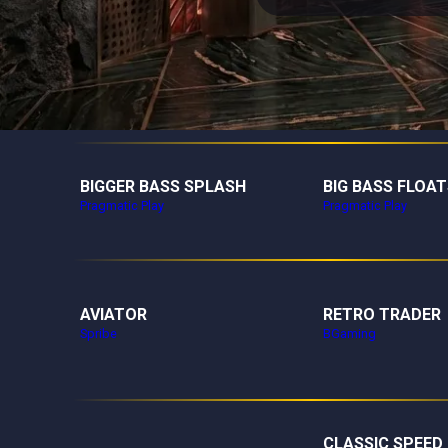
BIGGER BASS SPLASH
BIG BASS FLOA
Pragmatic Play
Pragmatic Play
AVIATOR
RETRO TRADER
Spribe
BGaming
CLASSIC SPEED