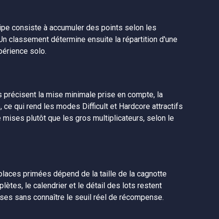
ncipe consiste à accumuler des points selon les
n classement détermine ensuite la répartition d'une
xpérience solo.
 précisent la mise minimale prise en compte, la
, ce qui rend les modes Difficult et Hardcore attractifs
mises plutôt que les gros multiplicateurs, selon le
laces primées dépend de la taille de la cagnotte
tes, le calendrier et le détail des lots restent
ises sans connaître le seuil réel de récompense.