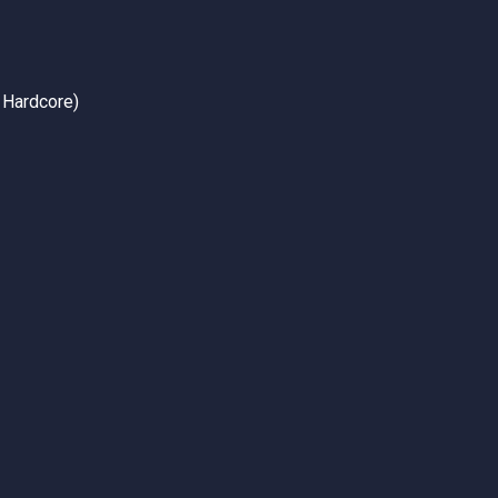
, Hardcore)