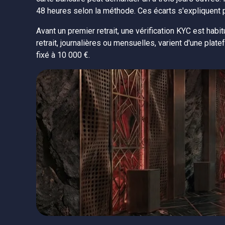
48 heures selon la méthode. Ces écarts s'expliquent pa
Avant un premier retrait, une vérification KYC est hab
retrait, journalières ou mensuelles, varient d'une plat
fixé à 10 000 €.