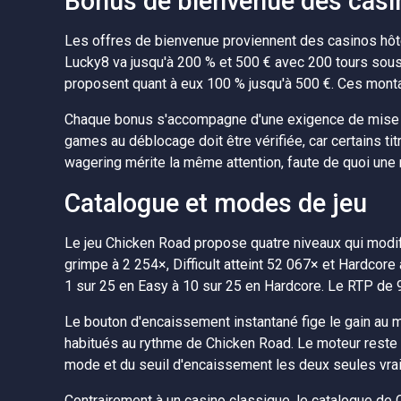
Bonus de bienvenue des casi
Les offres de bienvenue proviennent des casinos hôt
Lucky8 va jusqu'à 200 % et 500 € avec 200 tours sous
proposent quant à eux 100 % jusqu'à 500 €. Ces monta
Chaque bonus s'accompagne d'une exigence de mise déta
games au déblocage doit être vérifiée, car certains tit
wagering mérite la même attention, faute de quoi une 
Catalogue et modes de jeu
Le jeu Chicken Road propose quatre niveaux qui modi
grimpe à 2 254×, Difficult atteint 52 067× et Hardcore
1 sur 25 en Easy à 10 sur 25 en Hardcore. Le RTP de 
Le bouton d'encaissement instantané fige le gain au mu
habitués au rythme de Chicken Road. Le moteur reste id
mode et du seuil d'encaissement les deux seules vrai
Contrairement à un casino classique, le catalogue de 