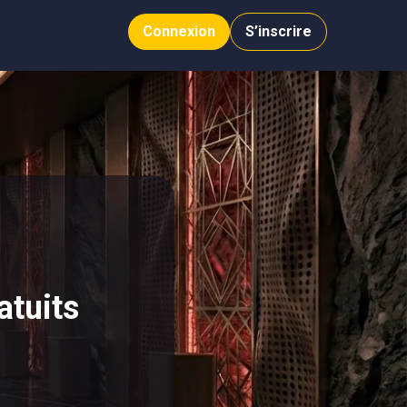
Connexion
S’inscrire
atuits