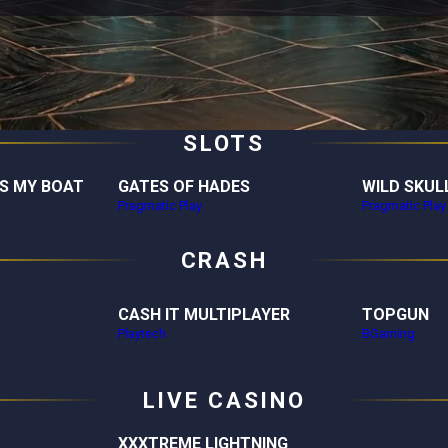
SLOTS
TS MY BOAT
GATES OF HADES
WILD SKUL
Pragmatic Play
Pragmatic Play
CRASH
CASH IT MULTIPLAYER
TOPGUN
Playtech
BGaming
LIVE CASINO
XXXTREME LIGHTNING