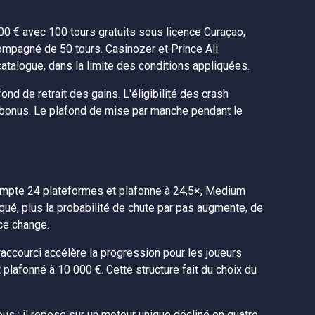
0 € avec 100 tours gratuits sous licence Curaçao,
ompagné de 50 tours. Casinozer et Prince Ali
talogue, dans la limite des conditions appliquées.
d de retrait des gains. L'éligibilité des crash
 du bonus. Le plafond de mise par manche pendant le
compte 24 plateformes et plafonne à 24,5×, Medium
squé, plus la probabilité de chute par pas augmente, de
ce change.
raccourci accélère la progression pour les joueurs
plafonné à 10 000 €. Cette structure fait du choix du
s : il repose sur un moteur unique décliné en quatre